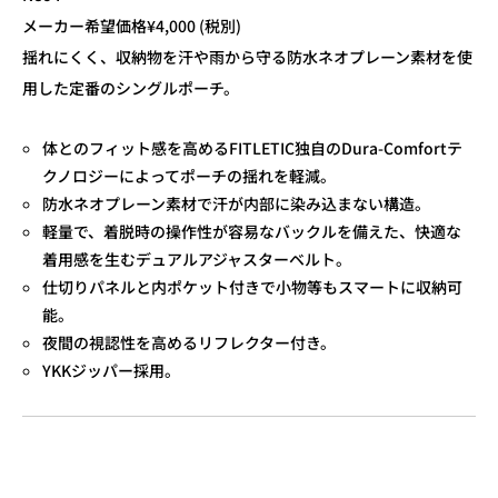
メーカー希望価格¥4,000 (税別)
揺れにくく、収納物を汗や雨から守る防水ネオプレーン素材を使
用した定番のシングルポーチ。
体とのフィット感を高めるFITLETIC独自のDura-Comfortテ
クノロジーによってポーチの揺れを軽減。
防水ネオプレーン素材で汗が内部に染み込まない構造。
軽量で、着脱時の操作性が容易なバックルを備えた、快適な
着用感を生むデュアルアジャスターベルト。
仕切りパネルと内ポケット付きで小物等もスマートに収納可
能。
夜間の視認性を高めるリフレクター付き。
YKKジッパー採用。