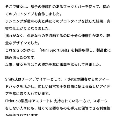
そこで彼女は、息子の伸縮性のあるブックカバーを使って、初め
てのプロトタイプを自作しました。
ランニングが趣味の夫と共にそのプロトタイプを試した結果、完
璧な仕上がりとなりました。
揺れがなく、必要なものを収納するのに十分な伸縮性があり、軽
量なデザインでした。
これをきっかけに、「Mini Sport Belt」を特許取得し、製品化に
踏み切ったのです。
以来、彼女たちはこの成功を基に事業を拡大してきました。
Shify氏はチーフデザイナーとして、Fitleticの顧客からのフィー
ドバックを活かし、忙しい日常で手を自由に使える新しいアイデ
アを常に取り入れています。
Fitleticの製品はアスリートに支持されている一方で、スポーツ
をしない人々にも、軽くて必要なものを手元に保管できる利便性
が評価されています。