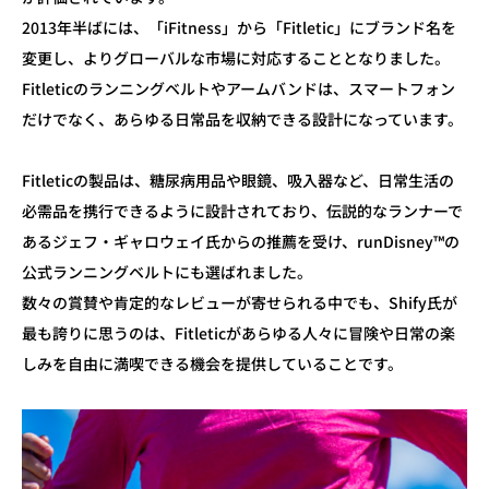
2013年半ばには、「iFitness」から「Fitletic」にブランド名を
変更し、よりグローバルな市場に対応することとなりました。
Fitleticのランニングベルトやアームバンドは、スマートフォン
だけでなく、あらゆる日常品を収納できる設計になっています。
Fitleticの製品は、糖尿病用品や眼鏡、吸入器など、日常生活の
必需品を携行できるように設計されており、伝説的なランナーで
あるジェフ・ギャロウェイ氏からの推薦を受け、runDisney™の
公式ランニングベルトにも選ばれました。
数々の賞賛や肯定的なレビューが寄せられる中でも、Shify氏が
最も誇りに思うのは、Fitleticがあらゆる人々に冒険や日常の楽
しみを自由に満喫できる機会を提供していることです。