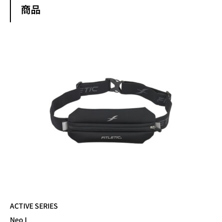
商品
ACTIVE SERIES
Neo I