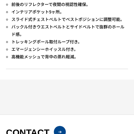
前後のリフレクターで夜間の視認性確保。
インテリアポケット9ヶ所。
スライド式チェストベルトでベストポジションに調整可能。
バックル付きウエストベルトとサイドベルトで抜群のホール
ド感。
トレッキングポール取付ループ付き。
エマージェンシーホイッスル付き。
高機能メッシュで背中の蒸れ軽減。
CONTACT