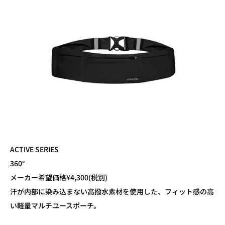
ACTIVE SERIES
360°
メーカー希望価格¥4,300(税別)
汗が内部に染み込まない高撥水素材を使用した、フィット感の高
い軽量マルチユースポーチ。