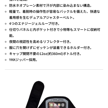
防水ネオプレーン素材で汗が内部に染み込まない構造。
軽量で、着脱時の操作性が容易なバックルを備えた、快適な
着用感を生むデュアルアジャスターベルト。
4つのエナジージェルループ付き。
仕切りパネルと内ポケット付きで小物等もスマートに収納可
能。
夜間の視認性を高めるリフレクター付き。
服に穴を開けずにゼッケンが装着できるホルダー付き。
キャップ開閉不要の12oz(約360ml)ボトル付き。
YKKジッパー採用。