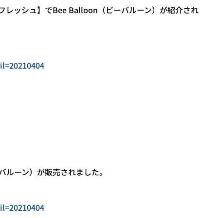
ッシュ】でBee Balloon（ビーバルーン）が紹介され
ail=20210404
ビーバルーン）が販売されました。
ail=20210404