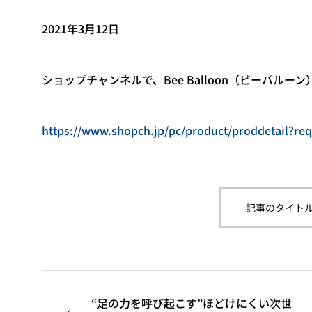
2021年3月12日
ショップチャンネルで、Bee Balloon（ビーバルー
https://www.shopch.jp/pc/product/proddetail?re
記事のタイトル
“足の力を呼び起こす”ほどけにくい次世