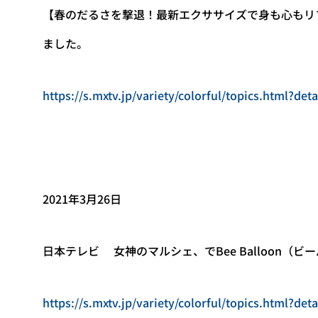
【春のだるさを撃退！最新エクササイズで身も心もリフレ
ました。
https://s.mxtv.jp/variety/colorful/topics.html?det
2021年3月26日
日本テレビ 女神のマルシェ、でBee Balloon（
https://s.mxtv.jp/variety/colorful/topics.html?det