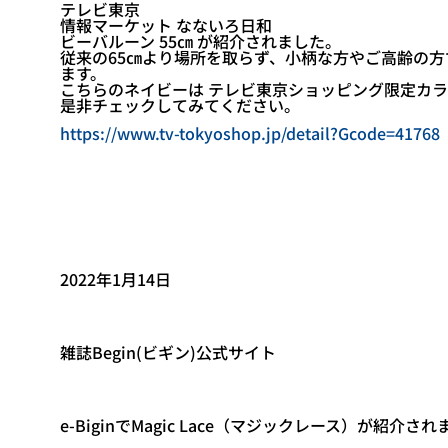
テレビ東京
情報マーケット なないろ日和
ビーバルーン 55㎝ が紹介されました。
従来の65㎝より場所を取らず、小柄な方やご高齢の方
ます。
こちらのネイビーは テレビ東京ショッピング限定カラ
是非チェックしてみてください。
https://www.tv-tokyoshop.jp/detail?Gcode=41768
2022年1月14日
雑誌Begin(ビギン)公式サイト
e-BiginでMagic Lace（マジックレース）が紹介さ