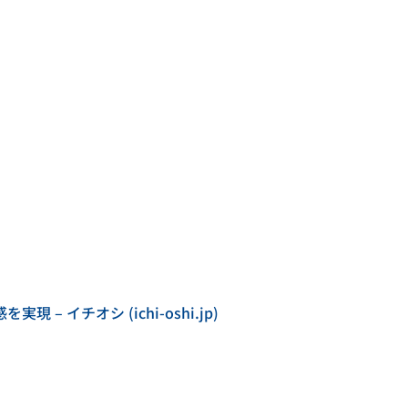
– イチオシ (ichi-oshi.jp)