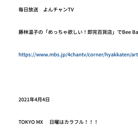
毎日放送 よんチャンTV
藤林温子の「めっちゃ欲しい！即完百貨店」でBee Ba
https://www.mbs.jp/4chantv/corner/hyakkaten/art
2021年4月4日
TOKYO MX 日曜はカラフル！！！