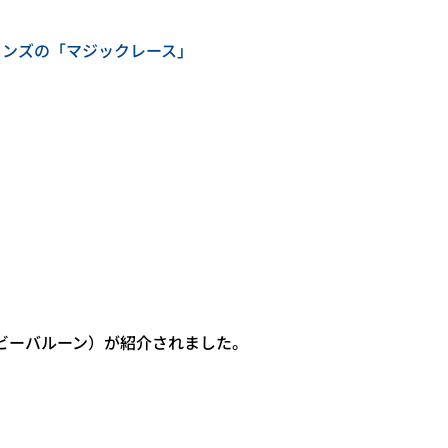
インズの「マジックレース」
n（ビーバルーン）が紹介されました。