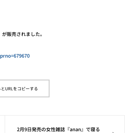
ン）が販売されました。
qprno=679670
とURLをコピーする
2月9日発売の女性雑誌『anan』で寝る