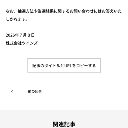
なお、抽選方法や当選結果に関するお問い合わせにはお答えいた
しかねます。
2026年７月８日
株式会社ツインズ
記事のタイトルとURLをコピーする
前の記事
関連記事